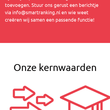
toevoegen. Stuur ons gerust een berichtje
via info@smartranking.nl en wie weet
creëren wij samen een passende functie!
Onze kernwaarden