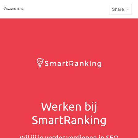
Share
Werken bij
SmartRanking
Wil jij je verder verdiepen in SEO